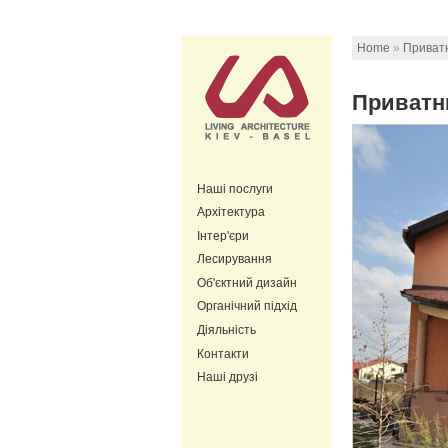
Home
»
Приватн
Приватни
Наші послуги
Архітектура
Інтер'єри
Лесирування
Об'єктний дизайн
Органічний підхід
Діяльність
Контакти
Наші друзі