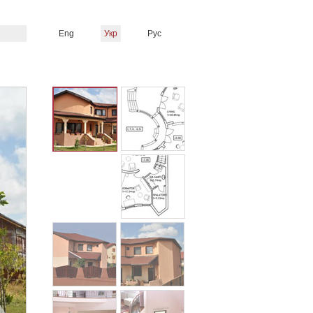
Eng
Укр
Рус