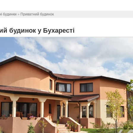
і будинки
»
Приватний будинок
й будинок у Бухаресті