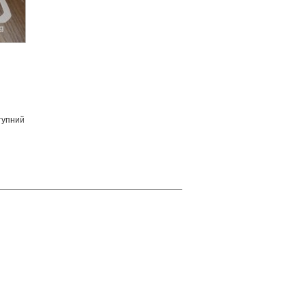
тупний