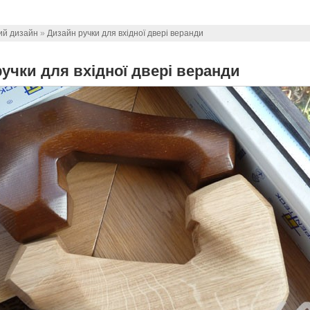
ий дизайн
»
Дизайн ручки для вхідної двері веранди
учки для вхідної двері веранди