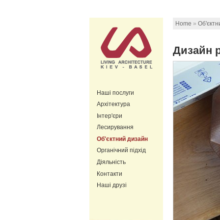
Home
»
Об'єктн
Дизайн р
Наші послуги
Архітектура
Інтер'єри
Лесирування
Об'єктний дизайн
Органічний підхід
Діяльність
Контакти
Наші друзі