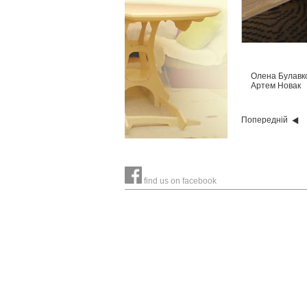
Олена Булавк
Артем Новак
Попередній
find us on facebook