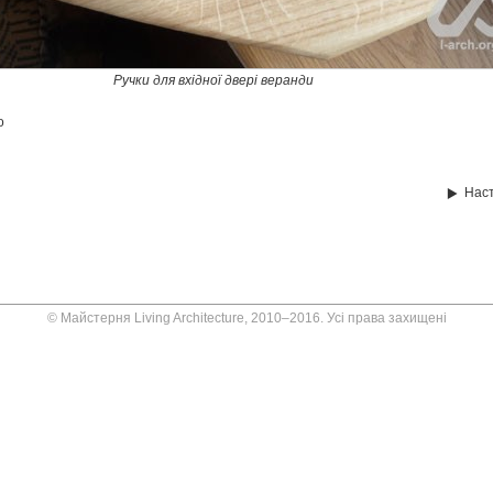
Ручки для вхідної двері веранди
о
Нас
© Майстерня Living Architecture, 2010–2016. Усі права захищені