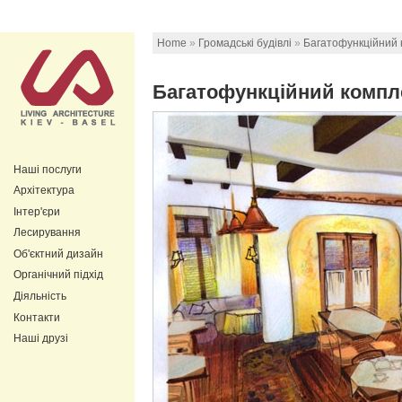
Home
»
Громадські будівлі
»
Багатофункційний 
Багатофункційний компле
Наші послуги
Архітектура
Інтер'єри
Лесирування
Об'єктний дизайн
Органічний підхід
Діяльність
Контакти
Наші друзі