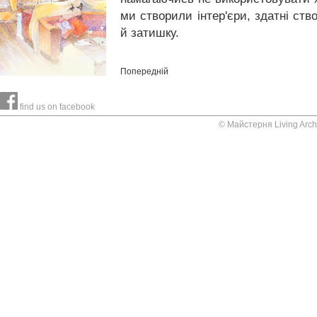
ми створили інтер'єри, здатні ство
й затишку.
Попередній
find us on facebook
© Майстерня Living Arch