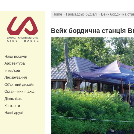
Home
»
Громадські будівлі
»
Вейк бордична ста
Вейк бордична станція Br
Наші послуги
Архітектура
Інтер'єри
Лесирування
Об'єктний дизайн
Органічний підхід
Діяльність
Контакти
Наші друзі