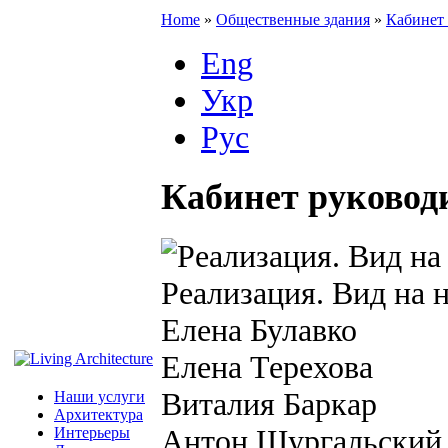
Home
»
Общественные здания
»
Кабинет 
Eng
Укр
Рус
Кабинет руководи
Реализация. Вид на 
Елена Булавко
Елена Терехова
Виталия Баркар
Наши услуги
Архитектура
Антон Шургальский
Интерьеры