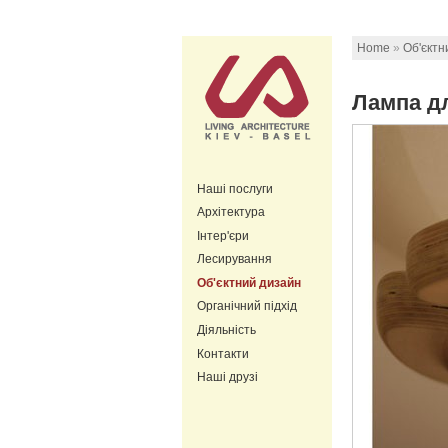
Home
»
Об'єктн
Лампа д
Наші послуги
Архітектура
Інтер'єри
Лесирування
Об'єктний дизайн
Органічний підхід
Діяльність
Контакти
Наші друзі