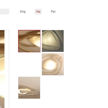
Eng
Укр
Рус