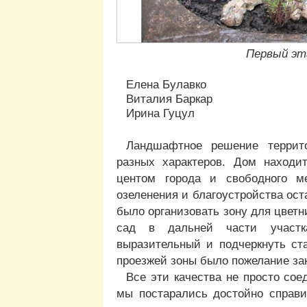
Первый эт
Елена Булавко
Виталия Баркар
Ирина Гуцул
Ландшафтное решение террито
разных характеров. Дом находи
центом города и свободного м
озеленения и благоустройства ост
было организовать зону для цветни
сад в дальней части участк
выразительный и подчеркнуть ста
проезжей зоны было пожелание за
Все эти качества не просто соед
мы постарались достойно справи